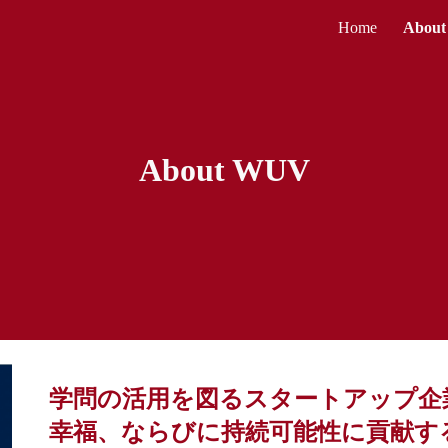
Home
About
ip to main content
Skip to navigat
About WUV
学問の活用を図るスタートアップ企
幸福、ならびに持続可能性に貢献