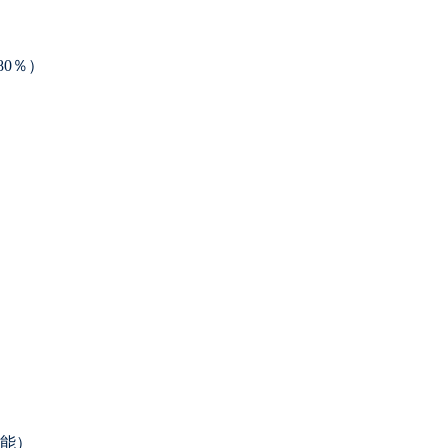
0％）
能）