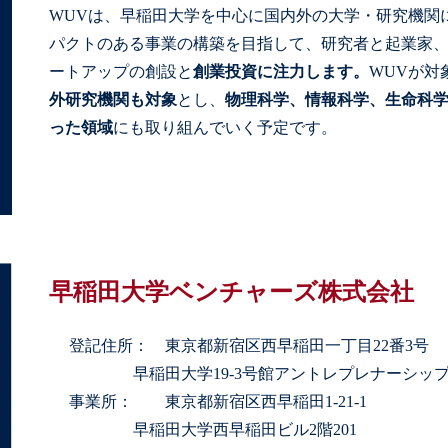
WUVは、早稲田大学を中心に国内外の大学・研究機関
パクトのある事業の構築を目指して、研究者と起業家
ートアップの創設と
創業投資に注力します。
WUVが対
外研究機関も対象
とし、
物理科学、情報科学、生命科
った領域
にも取り組んでいく予定です。
早稲田大学ベンチャーズ株式会社
登記住所
：
東京都新宿区西早稲田一丁目22番3号
早稲田大学19-3号館アントレプレナーシッ
事業所：
東京都新宿区西早稲田1-21-1
早稲田大学西早稲田ビル2階201