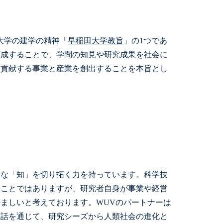
大学の建学の精神「
早稲田大学教旨
」の1つであ
育成することで、学問の知見や研究成果を社会に
に貢献する事業と産業を創出することを本旨とし
たな「知」を切り拓く力を持っています。科学技
なことではありますが、研究者自身が事業や経営
ましいと考えております。WUVのパートナーは
対話を通じて、研究シーズから人類社会の進化と