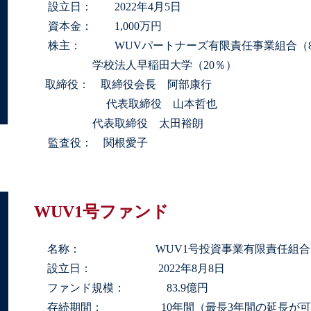
設立日：
2022年4月5日
資本金：
1,000万円
株主：
WUVパートナーズ有限責任事業組合（8
学校法人早稲田大学（20％）
取締役： 取締役会長 阿部康行
代表取締役 山本哲也
代表取締役 太田裕朗
監査役： 関根愛子
WUV1号ファンド
名称： WUV1号投資事業有限責任組合
設立日： 2022年8月8日
ファンド規模： 83.9億円
存続期間： 10年間（最長3年間の延長が可