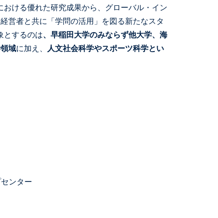
における優れた研究成果から、グローバル・イン
、経営者と共に「学問の活用」を図る新たなスタ
象とするのは
、早稲田大学のみならず他大学、海
学領域
に加え、
人文社会科学やスポーツ科学とい
プセンター