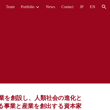
Team
Portfolio
News
Contact
JP
EN
ion
業を創設し、人類社会の進化と
する事業と産業を創出する資本家