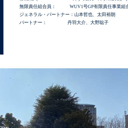
無限責任組合員： WUV1号GP有限責任事業組
ジェネラル・パートナー：山本哲也、太田裕朗
パートナー： 丹羽大介、大野聡子