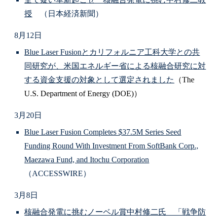
授
（日本経済新聞）
8月12日
Blue Laser Fusionとカリフォルニア工科大学との共
同研究が、米国エネルギー省による核融合研究に対
する資金支援の対象として選定されました
（The
U.S. Department of Energy (DOE)）
3月20日
Blue Laser Fusion Completes $37.5M Series Seed
Funding Round With Investment From SoftBank Corp.,
Maezawa Fund, and Itochu Corporation
（ACCESSWIRE）
3月8日
核融合発電に挑むノーベル賞中村修二氏 「戦争防