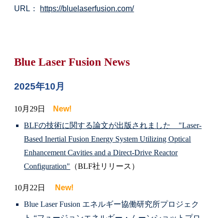
URL：
https://bluelaserfusion.com/
Blue Laser Fusion
News
2025年
10
月
10月29日
New!
BLFの技術に関する論文が出版されました "Laser-
Based Inertial Fusion Energy System Utilizing Optical
Enhancement Cavities and a Direct-Drive Reactor
Configuration"
（BLF社リリース）
10月22日
New!
Blue Laser Fusion エネルギー協働研究所プロジェク
ト “フュージョンエネルギー・ムーンショットプロ