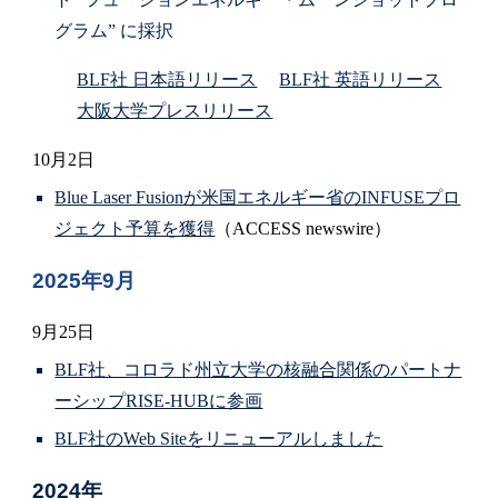
グラム” に採択
BLF社 日本語リリース
BLF社 英語リリース
大阪大学プレスリリース
10月2日
Blue Laser Fusionが米国エネルギー省のINFUSEプロ
ジェクト予算を獲得
（ACCESS newswire）
2025年9月
9月25日
BLF社、コロラド州立大学の核融合関係のパートナ
ーシップRISE-HUBに参画
BLF社のWeb Siteをリニューアルしました
2024年