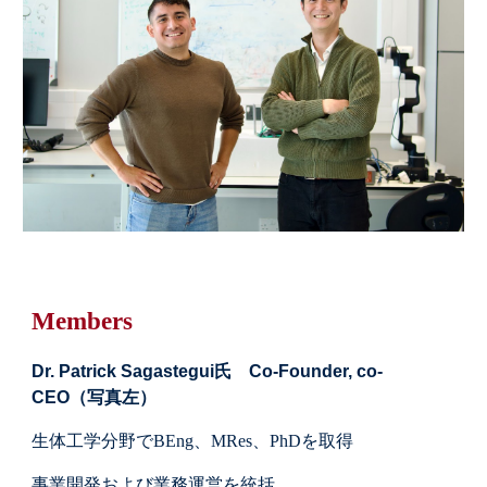
Members
Dr. Patrick Sagastegui氏 Co-Founder, co-
CEO（写真左）
生体工学分野でBEng、MRes、PhDを取得
事業開発および業務運営を統括