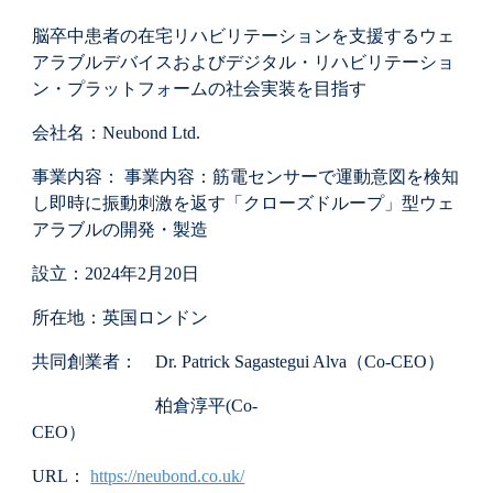
脳卒中患者の在宅リハビリテーションを支援するウェ
アラブルデバイスおよびデジタル・リハビリテーショ
ン・プラットフォームの社会実装を目指す
会社名：
Neubond Ltd.
事業内容：
事業内容：筋電センサーで運動意図を検知
し即時に振動刺激を返す「クローズドループ」型ウェ
アラブルの開発・製造
設立：2024年2月20日
所在地：英国ロンドン
共同創業者： Dr. Patrick Sagastegui Alva（Co-CEO）
柏倉淳平(Co-
CEO）
URL：
https://neubond.co.uk/