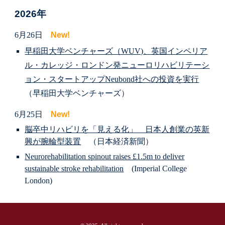
2026年
6月26日
New!
早稲田大学ベンチャーズ（WUV)、英国インペリア
ル・カレッジ・ロンドン発ニューロリハビリテーシ
ョン・スタートアップNeubond社への投資を実行
（早稲田大学ベンチャーズ）
6月25日
New!
脳卒中リハビリを「見える化」 日本人創業の英新
興が腕輪型装置
（日本経済新聞）
Neurorehabilitation spinout raises £1.5m to deliver
sustainable stroke rehabilitation
(Imperial College
London)