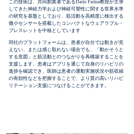
この技術は、共同創業者であるDario Farina教授が主導
してきた神経力学および神経可塑性に関する世界水準
の研究を基盤としており、筋活動を高精度に検出する
微小センサーを搭載したコンパクトなウェアラブル・
ブレスレットを中核としています
同社のプラットフォームは、患者が自分では動きが見
えない、または感じ取れない場合でも、「動かそうと
する意図」と筋活動とのつながりを再構築することを
支援します。患者はアプリを通じて自身のリハビリの
進捗を確認でき、医師は患者の運動実施状況や筋収縮
の有効性などを把握することで、より質の高いリハビ
リテーション支援につなげることができます。