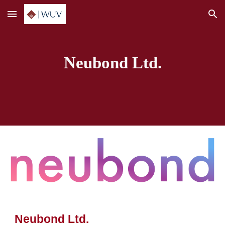
Skip to main content
Skip to navigation
Neubond Ltd.
Neubond Ltd.