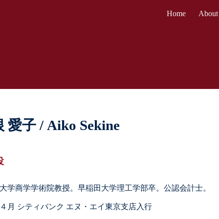
Home
About
ip to main content
Skip to navigat
 愛子
/
Aiko Sekine
役
大学商学学術院教授。早稲田大学理工学部卒。公認会計士。
1年４月 シティバンク エヌ・エイ東京支店入行