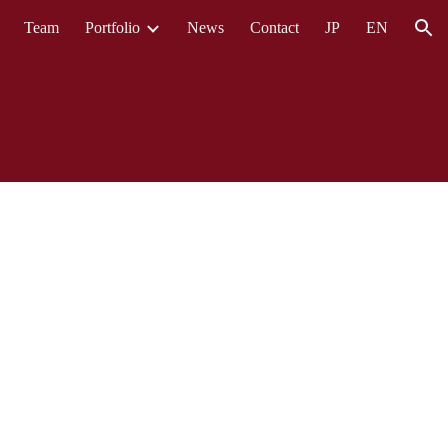
Team
Portfolio
News
Contact
JP
EN
ion