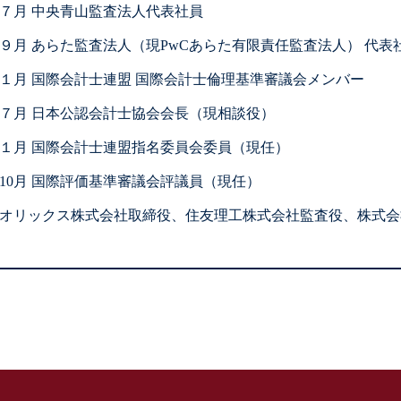
1年７月 中央青山監査法人代表社員
6年９月 あらた監査法人（現PwCあらた有限責任監査法人） 代表
8年１月 国際会計士連盟 国際会計士倫理基準審議会メンバー
6年７月 日本公認会計士協会会長（現相談役）
9年１月 国際会計士連盟指名委員会委員（現任）
0年10月 国際評価基準審議会評議員（現任）
オリックス株式会社取締役、住友理工株式会社監査役、株式会社