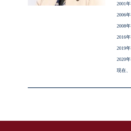
200
200
200
201
201
202
現在、