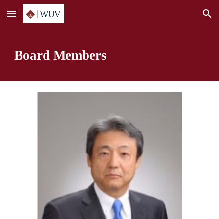
Skip to main content
Skip to navigation
Board Members